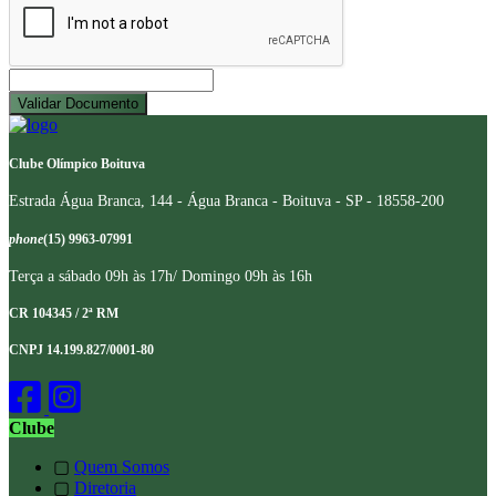
Clube Olímpico Boituva
Estrada Água Branca, 144 - Água Branca - Boituva - SP - 18558-200
phone
(15) 9963-07991
Terça a sábado 09h às 17h/ Domingo 09h às 16h
CR 104345 / 2ª RM
CNPJ 14.199.827/0001-80
Clube
▢
Quem Somos
▢
Diretoria