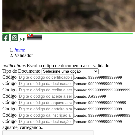
SP
home
Validador
notifications
Escolha o tipo de documento a ser validado
Tipo de Documento
Código
formato: 9999999999999999
Código
formato: 9999999999999999
Código
formato: 99999999999999999999
Código
formato: AA999999
Código
formato: 999999999999999999
Código
formato: 9999999999999999
Código
formato: 99999999999999999999
Código
formato: 9999999999999999
aguarde, carregando...