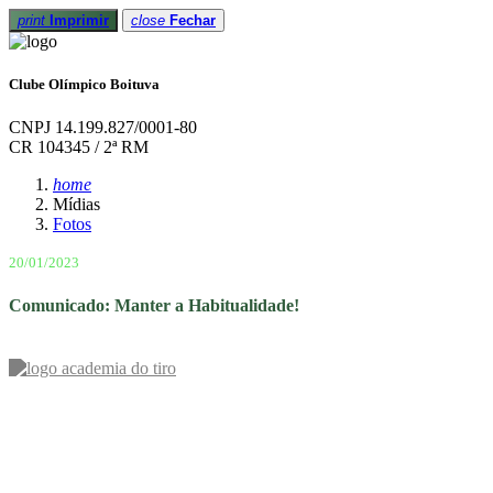
print
Imprimir
close
Fechar
Clube Olímpico Boituva
CNPJ 14.199.827/0001-80
CR 104345 / 2ª RM
home
Mídias
Fotos
20/01/2023
Comunicado: Manter a Habitualidade!