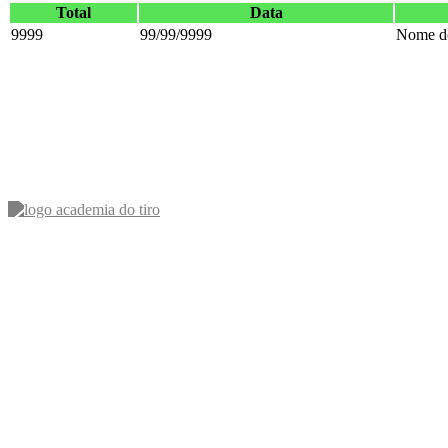
Total
Data
9999
99/99/9999
Nome do