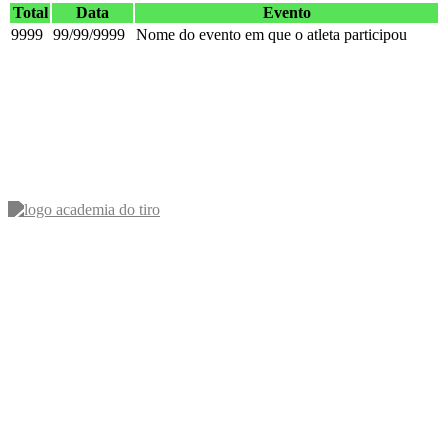
Total
Data
Evento
9999
99/99/9999
Nome do evento em que o atleta participou