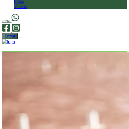
Fotos
Vídeos
mail
Entrar