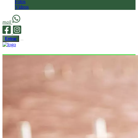
Fotos
Vídeos
mail
Entrar