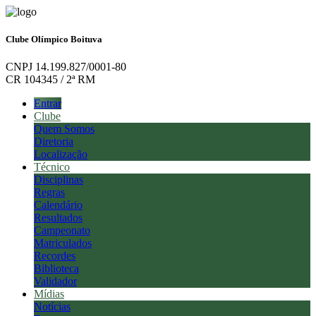
Clube Olímpico Boituva
CNPJ 14.199.827/0001-80
CR 104345 / 2ª RM
Entrar
Clube
Quem Somos
Diretoria
Localização
Técnico
Disciplinas
Regras
Calendário
Resultados
Campeonato
Matriculados
Recordes
Biblioteca
Validador
Mídias
Notícias