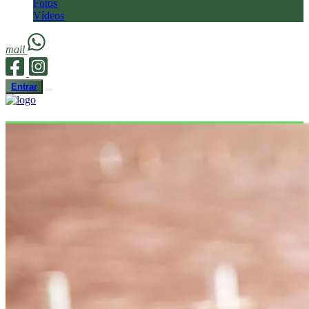
Fotos
Vídeos
mail
Entrar