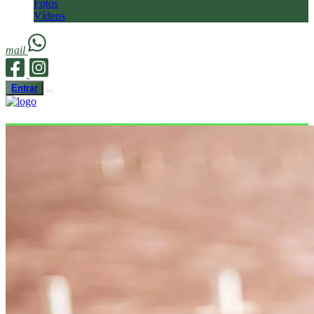
Fotos
Vídeos
mail
Entrar