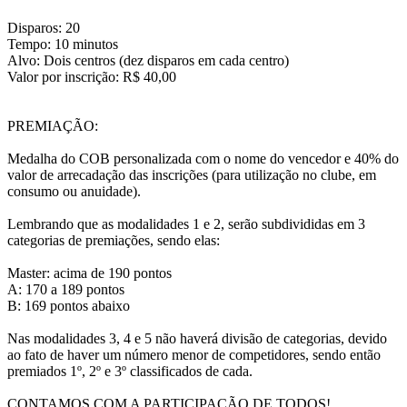
Disparos: 20
Tempo: 10 minutos
Alvo: Dois centros (dez disparos em cada centro)
Valor por inscrição: R$ 40,00
PREMIAÇÃO:
Medalha do COB personalizada com o nome do vencedor e 40% do
valor de arrecadação das inscrições (para utilização no clube, em
consumo ou anuidade).
Lembrando que as modalidades 1 e 2, serão subdivididas em 3
categorias de premiações, sendo elas:
Master: acima de 190 pontos
A: 170 a 189 pontos
B: 169 pontos abaixo
Nas modalidades 3, 4 e 5 não haverá divisão de categorias, devido
ao fato de haver um número menor de competidores, sendo então
premiados 1º, 2º e 3º classificados de cada.
CONTAMOS COM A PARTICIPAÇÃO DE TODOS!