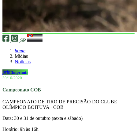
SP
home
Mídias
Notícias
print
Imprimir
30/10/2020
Campeonato COB
CAMPEONATO DE TIRO DE PRECISÃO DO CLUBE
OLÍMPICO BOITUVA - COB
Data: 30 e 31 de outubro (sexta e sábado)
Horário: 9h às 16h