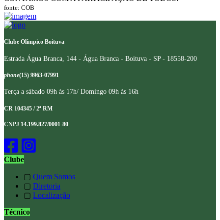
fonte: COB
Clube Olímpico Boituva
Estrada Água Branca, 144 - Água Branca - Boituva - SP - 18558-200
phone
(15) 9963-07991
Terça a sábado 09h às 17h/ Domingo 09h às 16h
CR 104345 / 2ª RM
CNPJ 14.199.827/0001-80
Clube
▢
Quem Somos
▢
Diretoria
▢
Localização
Técnico