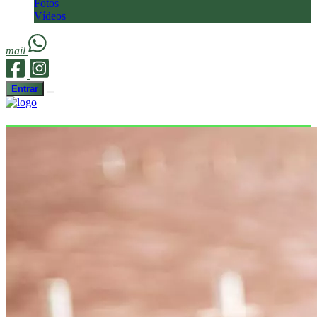
Fotos
Vídeos
mail
Entrar