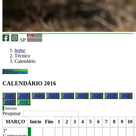
SP
home
Técnico
Calendário
print
Imprimir
CALENDÁRIO 2016
2026
2025
2024
2023
2022
2021
2020
2019
2018
2017
2016
Interna
Pesquisar
MARÇO
Início
Fim
1
2
3
4
5
6
7
8
9
10
1ª
Campeonato