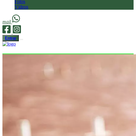
Fotos
Vídeos
mail
Entrar