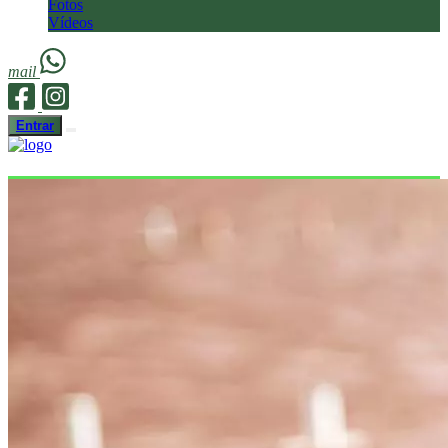
Fotos
Vídeos
mail
Entrar