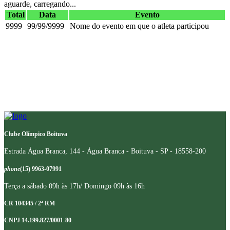
aguarde, carregando...
Total
Data
Evento
9999
99/99/9999
Nome do evento em que o atleta participou
Clube Olímpico Boituva
Estrada Água Branca, 144 - Água Branca - Boituva - SP - 18558-200
phone
(15) 9963-07991
Terça a sábado 09h às 17h/ Domingo 09h às 16h
CR 104345 / 2ª RM
CNPJ 14.199.827/0001-80