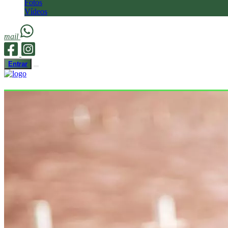
Fotos
Vídeos
mail
Entrar